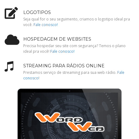
LOGOTIPOS
Seja qual for o seu seguimento, criamos o logotipo ideal pra
você.
Fale conosco!
HOSPEDAGEM DE WEBSITES
Precisa hospedar seu site com segurança? Temos o plano
ideal pra você!
Fale conosco!
STREAMING PARA RÁDIOS ONLINE
Prestamos serviço de streaming para sua web rádio.
Fale
conosco!