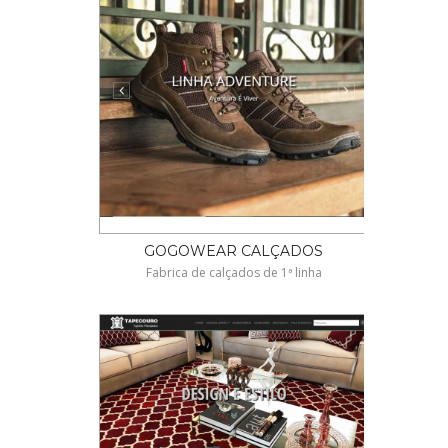
GOGOWEAR CALÇADOS
Fabrica de calçados de 1ª linha