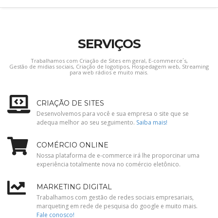
SERVIÇOS
Trabalhamos com Criação de Sites em geral, E-commerce´s,
Gestão de midias sociais, Criação de logotipos, Hospedagem web, Streaming
para web rádios e muito mais.
CRIAÇÃO DE SITES
Desenvolvemos para você e sua empresa o site que se
adequa melhor ao seu seguimento.
Saiba mais!
COMÉRCIO ONLINE
Nossa plataforma de e-commerce irá lhe proporcinar uma
experiência totalmente nova no comércio eletônico.
MARKETING DIGITAL
Trabalhamos com gestão de redes sociais empresariais,
marqueting em rede de pesquisa do google e muito mais.
Fale conosco!