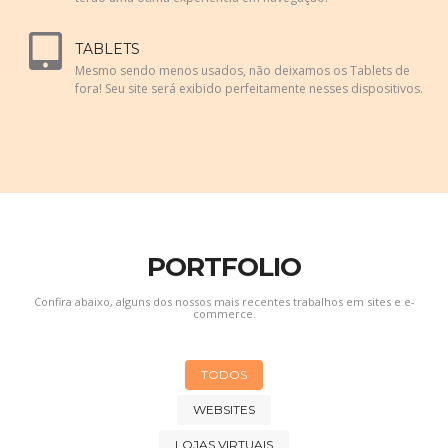
TABLETS
Mesmo sendo menos usados, não deixamos os Tablets de
fora! Seu site será exibido perfeitamente nesses dispositivos.
PORTFOLIO
Confira abaixo, alguns dos nossos mais recentes trabalhos em sites e e-
commerce.
TODOS
WEBSITES
LOJAS VIRTUAIS