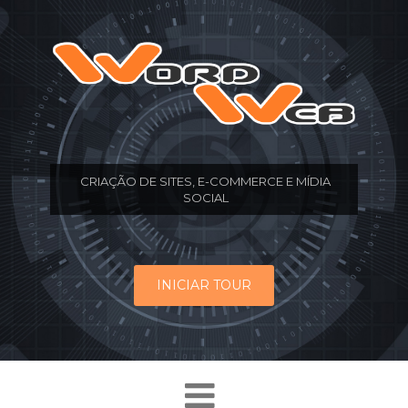
CRIAÇÃO DE SITES, E-COMMERCE E MÍDIA
SOCIAL
INICIAR TOUR