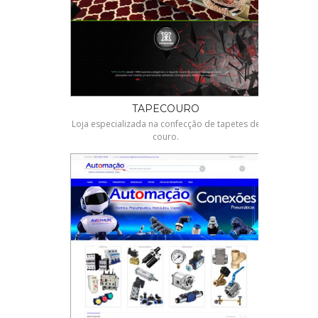
TAPECOURO
Loja especializada na confecção de tapetes de
couro.